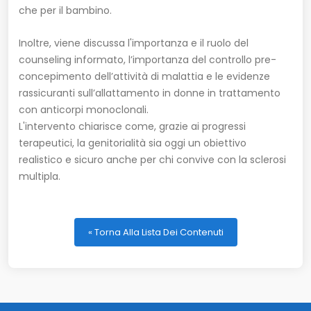
che per il bambino.
Inoltre, viene discussa l'importanza e il ruolo del
counseling informato, l’importanza del controllo pre-
concepimento dell’attività di malattia e le evidenze
rassicuranti sull’allattamento in donne in trattamento
con anticorpi monoclonali.
L'intervento chiarisce come, grazie ai progressi
terapeutici, la genitorialità sia oggi un obiettivo
realistico e sicuro anche per chi convive con la sclerosi
multipla.
« Torna Alla Lista Dei Contenuti